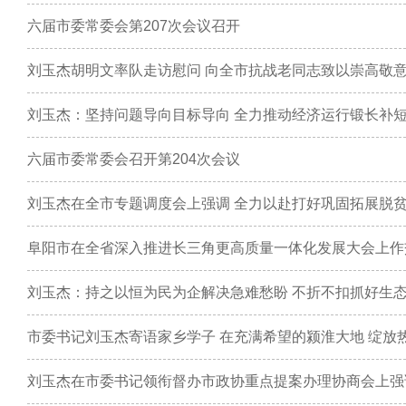
六届市委常委会第207次会议召开
刘玉杰胡明文率队走访慰问 向全市抗战老同志致以崇高敬
刘玉杰：坚持问题导向目标导向 全力推动经济运行锻长补
六届市委常委会召开第204次会议
阜阳市在全省深入推进长三角更高质量一体化发展大会上作
刘玉杰：持之以恒为民为企解决急难愁盼 不折不扣抓好生
市委书记刘玉杰寄语家乡学子 在充满希望的颍淮大地 绽放