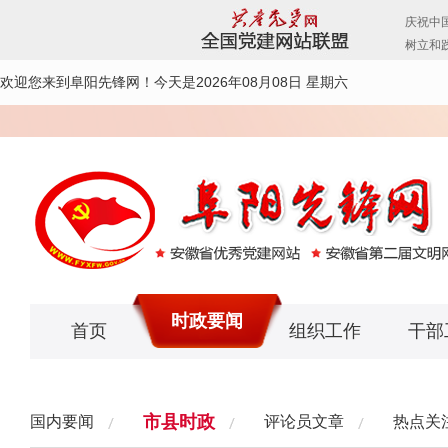
欢迎您来到阜阳先锋网！
今天是2026年08月08日 星期六
时政要闻
首页
组织工作
干部
市县时政
国内要闻
评论员文章
热点关