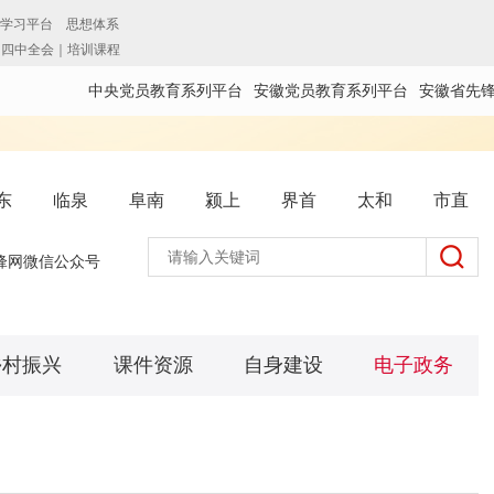
中央党员教育系列平台
安徽党员教育系列平台
安徽省先
东
临泉
阜南
颍上
界首
太和
市直
锋网微信公众号
乡村振兴
课件资源
自身建设
电子政务