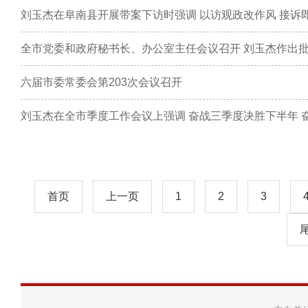
刘玉杰在阜南县开展带案下访时强调 以访观政改作风 接诉
全市党委和政府秘书长、办公室主任会议召开 刘玉杰作出
六届市委常委会第203次会议召开
刘玉杰在全市季度工作会议上强调 奋战三季度决胜下半年 奋
首页
上一页
1
2
3