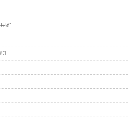
兵场”
提升