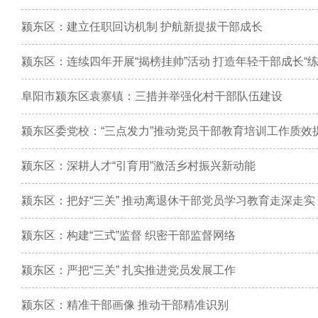
颍东区：建立任职回访机制 护航新提拔干部成长
颍东区：连续四年开展“揭榜挂帅”活动 打造年轻干部成长“练
阜阳市颍东区袁寨镇：三措并举强化村干部队伍建设
颍东区委党校：“三点发力”推动党员干部教育培训工作质效
颍东区：深耕人才“引育用”激活乡村振兴新动能
颍东区：把好“三关” 推动离退休干部党员学习教育走深走实
颍东区：构建“三式”监督 织密干部监督网络
颍东区：严把“三关” 扎实推进党员发展工作
颍东区：精准干部画像 推动干部精准识别