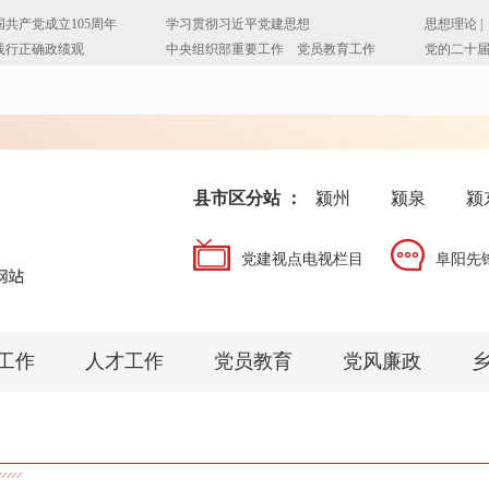
县市区分站 ：
颍州
颍泉
颍
党建视点电视栏目
阜阳先
工作
人才工作
党员教育
党风廉政