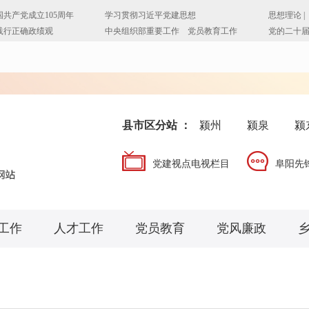
县市区分站 ：
颍州
颍泉
颍
党建视点电视栏目
阜阳先
工作
人才工作
党员教育
党风廉政