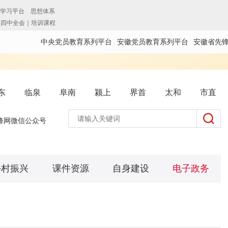
中央党员教育系列平台
安徽党员教育系列平台
安徽省先
东
临泉
阜南
颍上
界首
太和
市直
锋网微信公众号
乡村振兴
课件资源
自身建设
电子政务