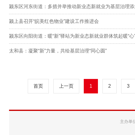
颍东区河东街道：多措并举推动新业态新就业为基层治理添
颍上县召开“皖美红色物业”建设工作推进会
颍东区向阳街道：暖“新”驿站为新业态新就业群体筑起暖“心
太和县：凝聚“新”力量，共绘基层治理“同心圆”
首页
上一页
1
2
3
主办单