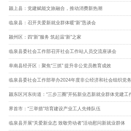
颍上县：党建赋能文旅融合，推动消费新热潮
临泉县：召开关爱新就业群体暖“新”恳谈会
颍州区：四“新”服务 筑起温“新”之家
临泉县委社会工作部召开社会工作站人员交流座谈会
阜南县经开区：聚焦“三抓” 提升非公党员教育成效
临泉县委社会工作部举办2024年度非公经济和社会组织党
颍东区河东街道：“三步三圈”开拓新业态新就业群体党建工
界首市：“三举措”培育建设产业工人先锋队伍
临泉县开展“关爱新业态 致敬劳动者”活动慰问新就业群体