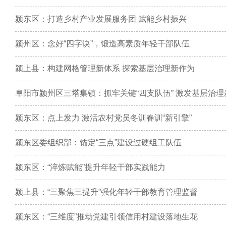
颍东区：打造乡村产业发展服务团 赋能乡村振兴
颍州区：念好“四字诀”，锻造高素质年轻干部队伍
颍上县：构建网格管理新体系 探索基层治理新作为
阜阳市颍州区三塔集镇：抓牢关键“四支队伍” 激发基层治理
颍东区：点上发力 激活农村党员冬训春训“新引擎”
颍东区委组织部：锚定“三点”建设过硬组工队伍
颍东区：“淬炼赋能”提升年轻干部实践能力
颍上县：“三聚焦三提升”强化年轻干部教育管理监督
颍东区：“三维度”推动党建引领信用村建设落地生花