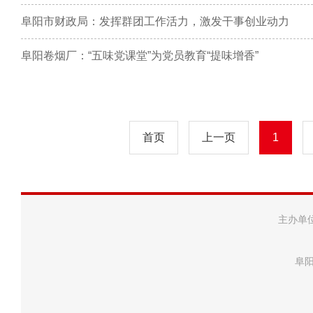
阜阳市财政局：发挥群团工作活力，激发干事创业动力
阜阳卷烟厂：“五味党课堂”为党员教育“提味增香”
首页
上一页
1
主办单
阜阳